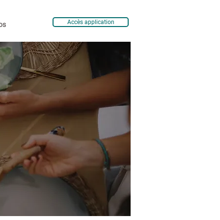
Accès application
os