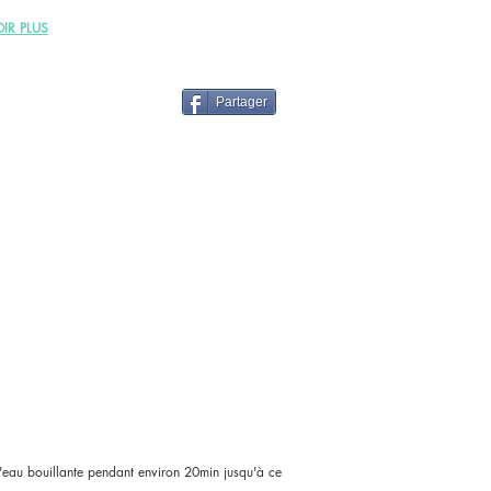
IR PLUS
Partager
d'eau bouillante pendant environ 20min jusqu'à ce