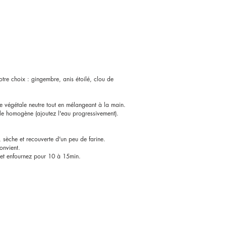
tre choix : gingembre, anis étoilé, clou de
e végétale neutre tout en mélangeant à la main.
ule homogène (ajoutez l'eau progressivement).
, sèche et recouverte d'un peu de farine.
onvient.
 et enfournez pour 10 à 15min.