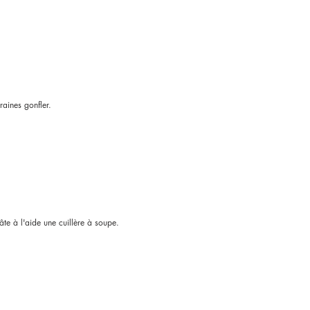
aines gonfler.
te à l'aide une cuillère à soupe.