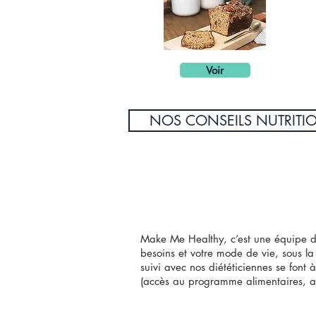
Voir
NOS CONSEILS NUTRITI
Make Me Healthy, c’est une équipe de
besoins et votre mode de vie, sous l
suivi avec nos diététiciennes se font
(accès au programme alimentaires, aux