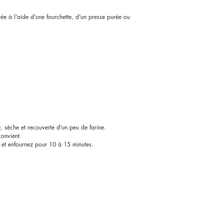
ée à l'aide d'une fourchette, d'un presse purée ou
e, sèche et recouverte d'un peu de farine.
convient.
é et enfournez pour 10 à 15 minutes.