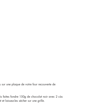
s sur une plaque de votre four recouverte de
puis faites fondre 150g de chocolat noir avec 2 càs
et laissez-les sécher sur une grille.