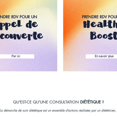
ENDRE RDV POUR UN
PRENDRE RDV POU
ppel de
Healt
couverte
Boos
Par ici
En savoir plus
QU'EST-CE QU'UNE CONSULTATION
DIÉTÉTIQUE
?
La démarche de soin diététique est un ensemble d’actions réalisées par un diététicien, 