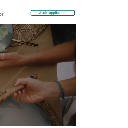
Accès application
os