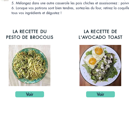
5. Mélangez dans une autre casserole les pois chiches et assaisonnez : poivre
6. Lorsque vos potirons sont bien tendres, sortez-les du four, retirez la coqui
tous vos ingrédients et dégustez !⠀
LA RECETTE DU
LA RECETTE DE
PESTO DE BROCOLIS
L'AVOCADO TOAST
Voir
Voir