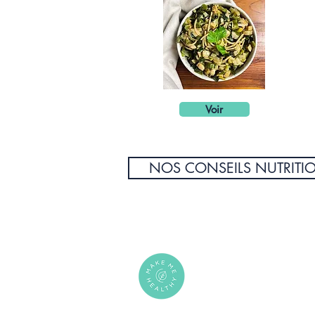
Voir
NOS CONSEILS NUTRITI
PLUS D'INFORMATIONS
Offrir un rééquilibrage alime
Ateliers en entreprise
S'inscrire à la newsletter