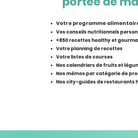
portée de ma
Votre programme alimentair
Vos conseils nutritionnels person
+850 recettes healthy et gourm
Votre planning de recettes
Votre listes de courses
Nos calendriers de fruits et lég
Nos mémos par catégorie de pro
Nos city-guide
s de restaurants 