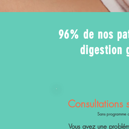
96% de nos pat
digestion 
Consultations 
Sans programme a
Vous avez une problém