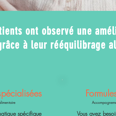
ients ont observé une améli
grâce à leur rééquilibrage a
spécialisées
Formule
limentaire
Accompagnement
atique spécifique
Vous avez besoi