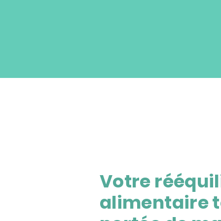
Votre rééqui
alimentaire 