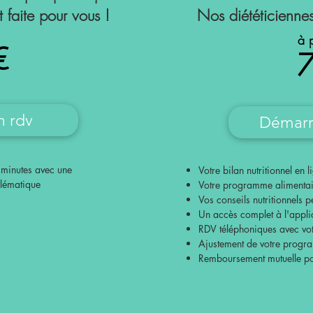
t faite pour vous !
Nos diététicienn
à 
€
n rdv
Démarr
 minutes avec une
Votre bilan nutritionnel en l
blématique
Votre programme alimentai
Vos conseils nutritionnels 
Un accès complet à l'appli
RDV téléphoniques avec vot
Ajustement de votre prog
Remboursement mutuelle po