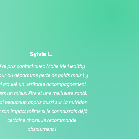
Sylvie L.
J'ai pris contact avec Make Me Healthy
ur au départ une perte de poids mais j'y
i trouvé un véritable accompagnement
ers un mieux être et une meilleure santé.
'ai beaucoup appris aussi sur la nutrition
t son impact même si je connaissais déjà
certaine chose. Je recommande
absolument !