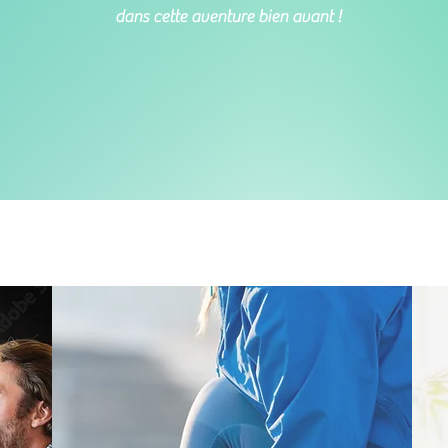
dans cette aventure bien avant !