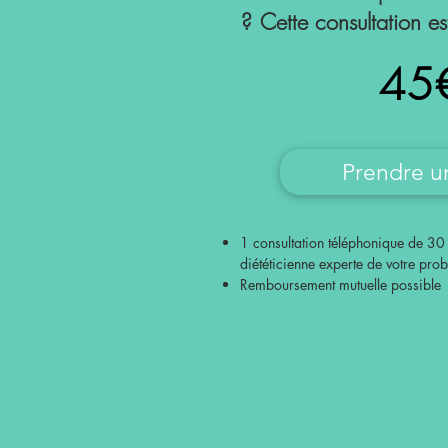
?
Cette consultation es
45
Prendre u
1 consultation téléphonique de 30
diététicienne experte de votre pro
Remboursement mutuelle possible