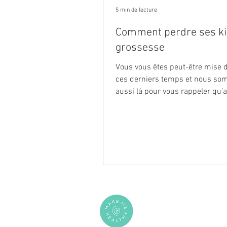
5 min de lecture
Comment perdre ses ki
grossesse
Vous vous êtes peut-être mise 
ces derniers temps et nous s
aussi là pour vous rappeler qu’
parler de kilos de...
PLUS D'INFORMATIONS
Offrir un rééquilibrage alime
Ateliers en entreprise