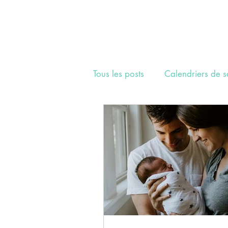
Tous les posts
Calendriers de s
Team Make Me Healthy
S