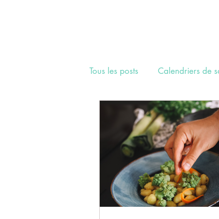
Tous les posts
Calendriers de s
Team Make Me Healthy
S