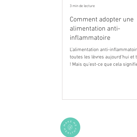
3 min de lecture
Comment adopter une
alimentation anti-
inflammatoire
L’alimentation anti-inflammatoir
toutes les lèvres aujourd’hui et
! Mais qu’est-ce que cela signifi
en place ?
PLUS D'INFORMATIONS
Offrir un rééquilibrage alime
Ateliers en entreprise