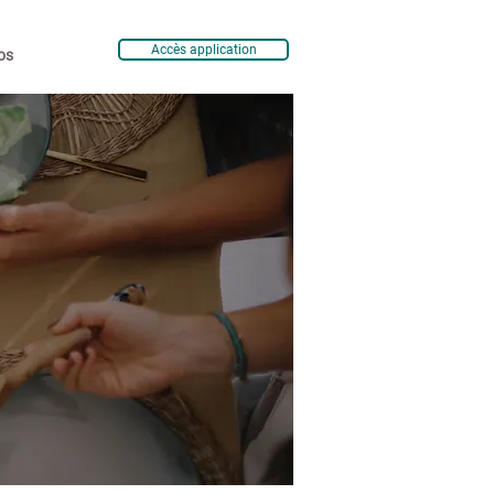
Accès application
os