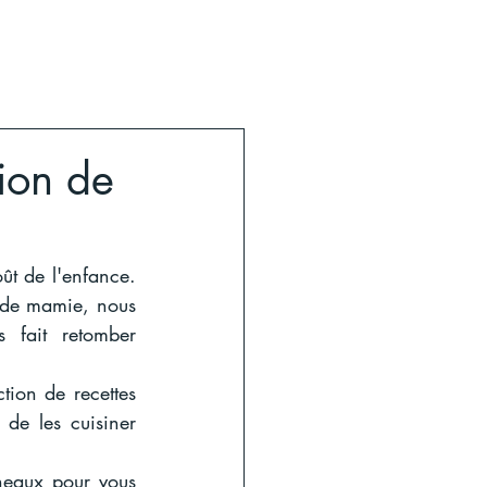
ion de
t de l'enfance. 
de mamie, nous 
 fait retomber 
tion de recettes 
de les cuisiner 
neaux pour vous 