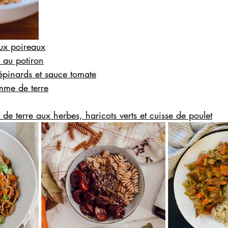
aux poireaux
 au potiron
 épinards et sauce tomate
mme de terre
e terre aux herbes, haricots verts et cuisse de poulet