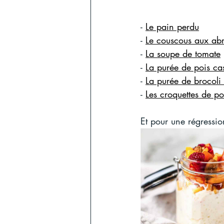
- 
Le pain perdu
- 
Le couscous aux abr
- 
La soupe de tomate
- 
La purée de pois ca
- 
La purée de brocoli 
- 
Les croquettes de p
Et pour une régressio