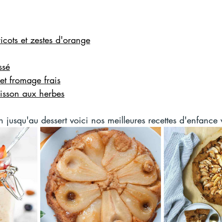
icots et zestes d'orange
ssé
et fromage frais
oisson aux herbes
n jusqu'au dessert voici nos meilleures recettes d'enfance 